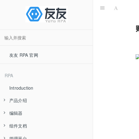
友友 RPA 官网
RPA
Introduction
产品介绍
编辑器
产品优势
组件文档
应用场景
快速入门
管理平台
产品分类
流程组件
基础
界面简介