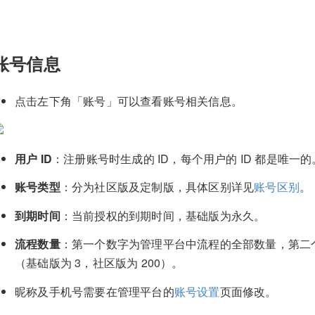
账号信息
点击左下角「账号」可以查看账号相关信息。
用户 ID
：注册账号时生成的 ID，每个用户的 ID 都是唯一的
账号类型
：分为社区版及定制版，具体区别详见
账号区别
。
到期时间
：当前授权的到期时间，基础版为永久。
流程数量
：第一个数字为管理平台中流程的全部数量，第二
（基础版为 3，社区版为 200）。
昵称及手机号需要在管理平台的
账号设置
页面修改。