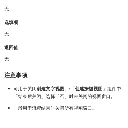
无
选填项
无
返回值
无
注意事项
可用于关闭
创建文字视图
」/「
创建按钮视图
」组件中
「结束后关闭」选择「否」时未关闭的视图窗口。
一般用于流程结束时关闭所有视图窗口。