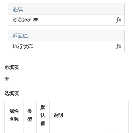
必填项
无
选填项
默
属性
类
认
说明
名称
型
值