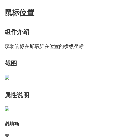
鼠标位置
组件介绍
获取鼠标在屏幕所在位置的横纵坐标
截图
属性说明
必填项
无