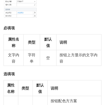
必填项
属性名
默认
类型
说明
称
值
文字内
字符
按钮上方显示的文字内
空
容
串
容
选填项
属性
默认
类型
说明
名称
值
按钮配色方方案