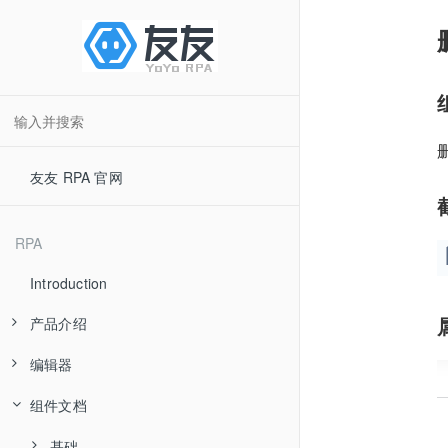
友友 RPA 官网
RPA
Introduction
产品介绍
编辑器
产品优势
组件文档
应用场景
快速入门
产品分类
流程组件
基础
界面简介