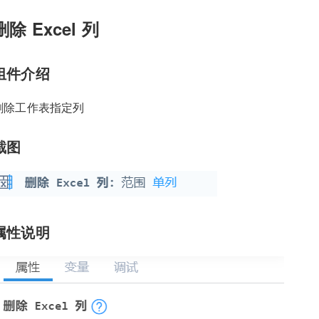
删除 Excel 列
组件介绍
删除工作表指定列
截图
属性说明