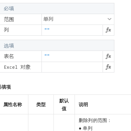
必填项
默认
属性名称
类型
说明
值
删除列的范围：
● 单列