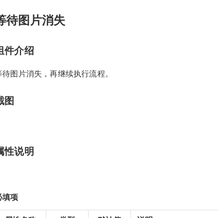
等待图片消失
组件介绍
等待图片消失，再继续执行流程。
截图
属性说明
必填项