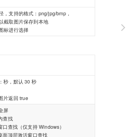
支持的格式：png/jpg/bmp，
以截取图片保存到本地
图标进行选择
秒，默认 30 秒
长
返回 true
全屏
内查找
口查找（仅支持 Windows）
在桌面顶层激活窗口查找