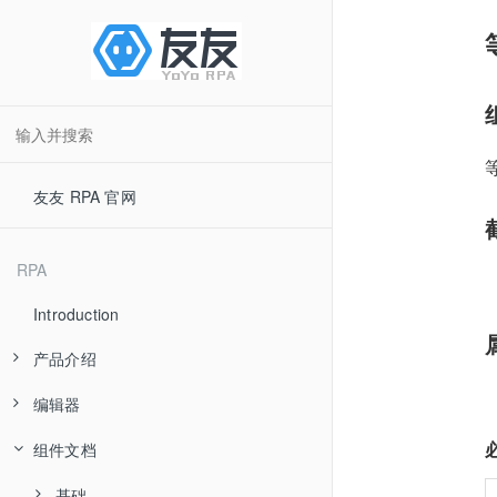
友友 RPA 官网
RPA
Introduction
产品介绍
编辑器
产品优势
组件文档
应用场景
快速入门
产品分类
流程组件
基础
界面简介