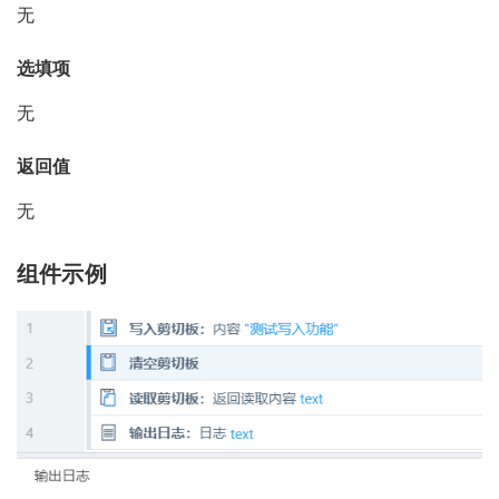
无
选填项
无
返回值
无
组件示例