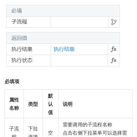
必填项
默
属性
类型
认
说明
名称
值
需要调用的子流程名称
子流
下拉
空
点击右侧下拉菜单可以选择需
程
选项