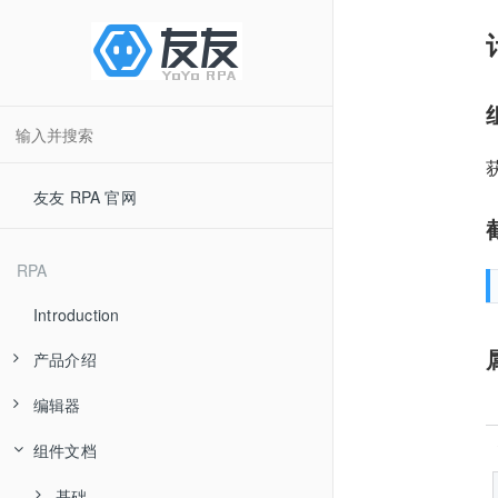
友友 RPA 官网
RPA
Introduction
产品介绍
编辑器
产品优势
组件文档
应用场景
快速入门
产品分类
流程组件
基础
界面简介