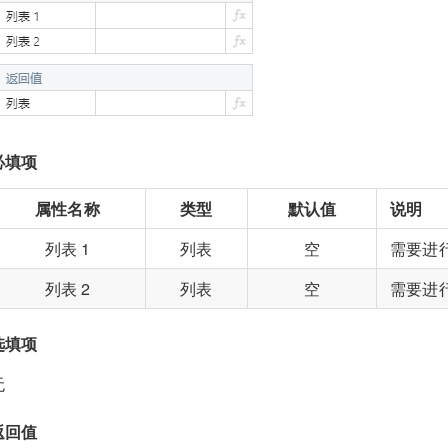
必填项
属性名称
类型
默认值
说明
列表 1
列表
空
需要进行
列表 2
列表
空
需要进行
选填项
无
返回值