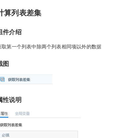
计算列表差集
组件介绍
获取第一个列表中除两个列表相同项以外的数据
截图
属性说明