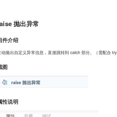
raise 抛出异常
组件介绍
主动抛出自定义异常信息，直接跳转到 catch 部分。（需配合 try
截图
属性说明