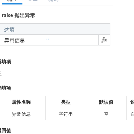
必填项
无
选填项
属性名称
类型
默认值
异常信息
字符串
空
返回值