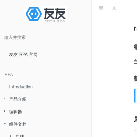
友友 RPA 官网
RPA
Introduction
产品介绍
编辑器
产品优势
组件文档
应用场景
快速入门
产品分类
流程组件
基础
界面简介