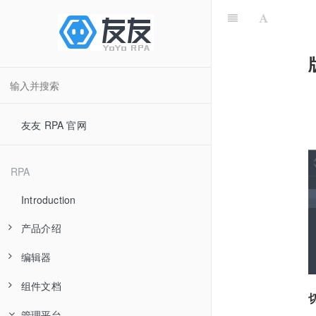
友友 RPA 官网
RPA
Introduction
产品介绍
编辑器
产品优势
组件文档
应用场景
快速入门
管理平台
产品分类
流程组件
基础
界面简介