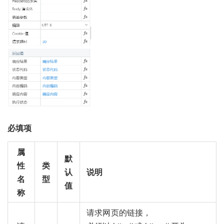
必填项
属
默
性
类
认
说明
名
型
值
称
请求网页的链接，